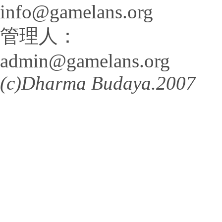
info@gamelans.org
管理人：
admin@gamelans.org
(c)Dharma Budaya.2007